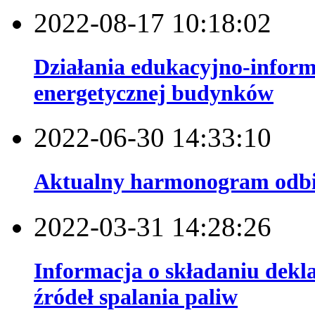
2022-08-17 10:18:02
Działania edukacyjno-inform
energetycznej budynków
2022-06-30 14:33:10
Aktualny harmonogram odb
2022-03-31 14:28:26
Informacja o składaniu deklar
źródeł spalania paliw