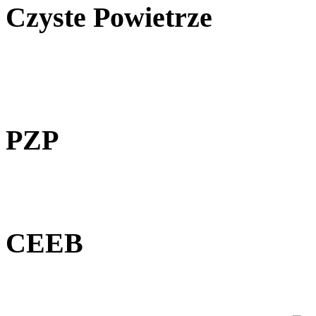
Czyste Powietrze
PZP
CEEB