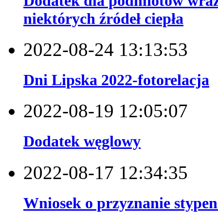
Dodatek dla podmiotów wrażl
niektórych źródeł ciepła
2022-08-24 13:13:53
Dni Lipska 2022-fotorelacja
2022-08-19 12:05:07
Dodatek węglowy
2022-08-17 12:34:35
Wniosek o przyznanie stype