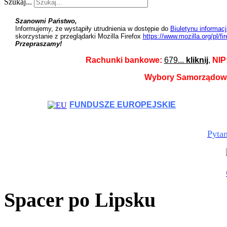
Szukaj...
Szanowni Państwo,
Informujemy, że wystąpiły utrudnienia w dostępie do
Biuletynu informac
skorzystanie z przeglądarki Mozilla Firefox
https://www.mozilla.org/pl/fi
Przepraszamy!
Rachunki bankowe:
679...
kliknij
,
NIP
Wybory Samorządow
FUNDUSZE EUROPEJSKIE
Pytan
Spacer po Lipsku