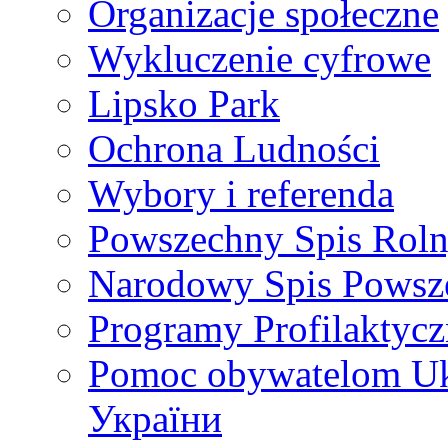
Organizacje społeczne
Wykluczenie cyfrowe
Lipsko Park
Ochrona Ludności
Wybory i referenda
Powszechny Spis Rol
Narodowy Spis Powsze
Programy Profilaktycz
Pomoc obywatelom Uk
України