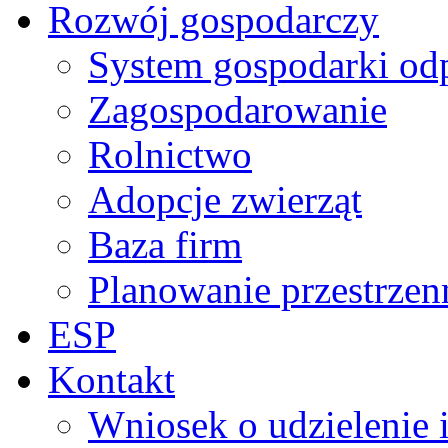
Rozwój gospodarczy
System gospodarki od
Zagospodarowanie
Rolnictwo
Adopcje zwierząt
Baza firm
Planowanie przestrzen
ESP
Kontakt
Wniosek o udzielenie 