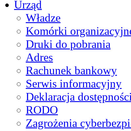
Urząd
Władze
Komórki organizacyjn
Druki do pobrania
Adres
Rachunek bankowy
Serwis informacyjny
Deklaracja dostępnośc
RODO
Zagrożenia cyberbezp